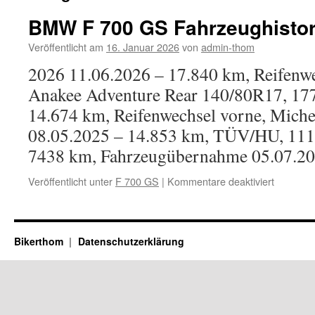
BMW F 700 GS Fahrzeughistor
Veröffentlicht am
16. Januar 2026
von
admin-thom
2026 11.06.2026 – 17.840 km, Reifenwe
Anakee Adventure Rear 140/80R17, 177
14.674 km, Reifenwechsel vorne, Miche
08.05.2025 – 14.853 km, TÜV/HU, 111
7438 km, Fahrzeugübernahme 05.07.
für
Veröffentlicht unter
F 700 GS
|
Kommentare deaktiviert
BMW
F
700
GS
Bikerthom
Datenschutzerklärung
Fahrzeug