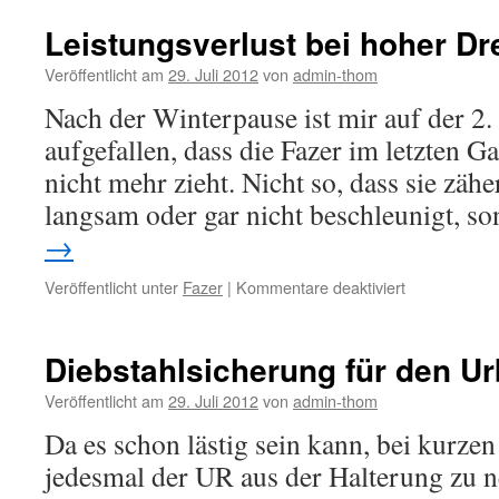
Leistungsverlust bei hoher Dr
Veröffentlicht am
29. Juli 2012
von
admin-thom
Nach der Winterpause ist mir auf der 2. 
aufgefallen, dass die Fazer im letzten 
nicht mehr zieht. Nicht so, dass sie zäh
langsam oder gar nicht beschleunigt, 
→
für
Veröffentlicht unter
Fazer
|
Kommentare deaktiviert
Leistungsverl
bei
hoher
Diebstahlsicherung für den Ur
Drehzahl
Veröffentlicht am
29. Juli 2012
von
admin-thom
Da es schon lästig sein kann, bei kurzen
jedesmal der UR aus der Halterung zu